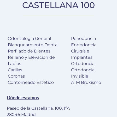
CASTELLANA 100
Odontología General
Periodoncia
Blanqueamiento Dental
Endodoncia
Perfilado de Dientes
Cirugía e
Relleno y Elevación de
Implantes
Labios
Ortodoncia
Carillas
Ortodoncia
Coronas
Invisible
Contorneado Estético
ATM Bruxismo
Dónde estamos
Paseo de la Castellana, 100, 1ºA
28046 Madrid