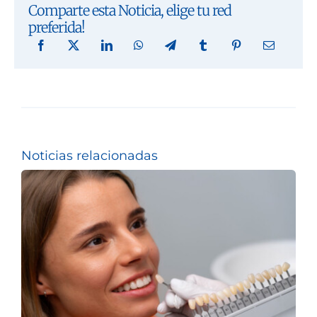
Comparte esta Noticia, elige tu red
preferida!
Noticias relacionadas