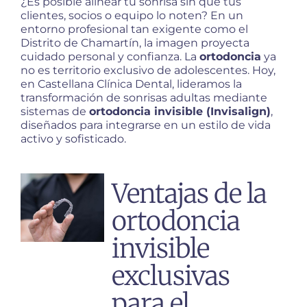
¿Es posible alinear tu sonrisa sin que tus
clientes, socios o equipo lo noten? En un
entorno profesional tan exigente como el
Distrito de Chamartín, la imagen proyecta
cuidado personal y confianza. La
ortodoncia
ya
no es territorio exclusivo de adolescentes. Hoy,
en Castellana Clínica Dental, lideramos la
transformación de sonrisas adultas mediante
sistemas de
ortodoncia invisible (Invisalign)
,
diseñados para integrarse en un estilo de vida
activo y sofisticado.
Ventajas de la
ortodoncia
invisible
exclusivas
para el