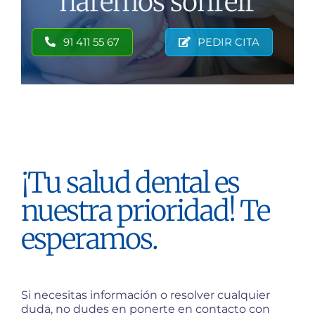
haremos sonreir
91 411 55 67
PEDIR CITA
¡Tu salud dental es
nuestra prioridad! Te
esperamos.
Si necesitas información o resolver cualquier
duda, no dudes en ponerte en contacto con