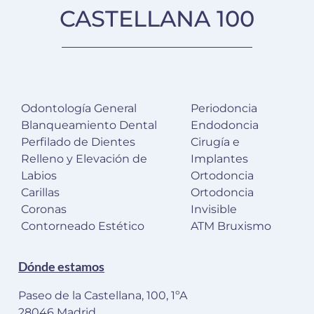
CASTELLANA 100
Odontología General
Periodoncia
Blanqueamiento Dental
Endodoncia
Perfilado de Dientes
Cirugía e
Relleno y Elevación de
Implantes
Labios
Ortodoncia
Carillas
Ortodoncia
Coronas
Invisible
Contorneado Estético
ATM Bruxismo
Dónde estamos
Paseo de la Castellana, 100, 1ºA
28046 Madrid